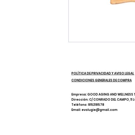
POLÍTICA DE PRIVACIDAD Y AVISO LEGAL
CONDICIONES GENERALES DE COMPRA
Empresa: GOOD AGING AND WELLNESS TH
Dirección: C/ CONRADO DEL CAMPO, 11 L
Teléfono: 915218578
Email: evolugie@gmail.com