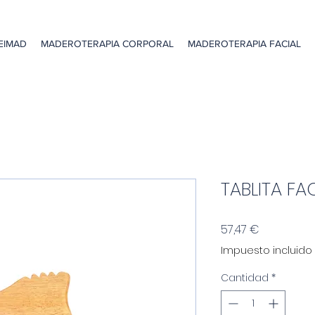
EIMAD
MADEROTERAPIA CORPORAL
MADEROTERAPIA FACIAL
TABLITA FA
Precio
57,47 €
Impuesto incluido
Cantidad
*