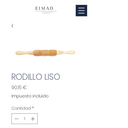
RODILLO LISO
Precio
90,15 €
Impuesto incluido
Cantidad
*