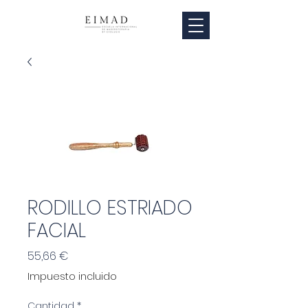
RODILLO ESTRIADO
FACIAL
Precio
55,66 €
Impuesto incluido
Cantidad
*